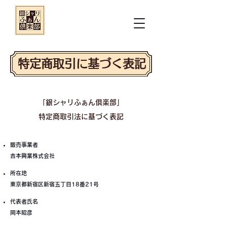
​特定商取引に基づく表記
「銀シャリふぁん倶楽部」
​特定商取引法に基づく表記
販売事業者
吉本興業株式会社
所在地
東京都新宿区新宿五丁目18番21号
代表者氏名
岡本昭彦