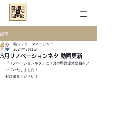
記事
銀シャリ マネージャー
2024年3月1日
3月リノベーションネタ 動画更新
「リノベーションネタ」に３月の即興漫才動画をア
ップいたしました！
ぜひ御覧ください！