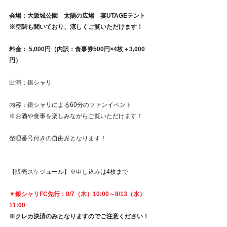
会場：大阪城公園　太陽の広場　宴UTAGEテント
※空調も聞いており、涼しくご覧いただけます！
料金： 5,000円（内訳：食事券500円×4枚＋3,000
円）　
出演：銀シャリ
内容：銀シャリによる60分のファンイベント　
※お酒や食事を楽しみながらご覧いただけます！
整理番号付きの自由席となります！
【販売スケジュール】※申し込みは4枚まで
▼銀シャリFC先行：8/7（木）10:00～8/13（水）
11:00　
※クレカ決済のみとなりますのでご注意ください！