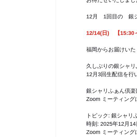
お待たせいたしまし
12月　1回目の　銀
12/14(日)　【15:30
福岡からお届けいた
久しぶりの銀シャリ
12月3回生配信を行
銀シャリふぁん倶楽
Zoom ミーティン
トピック: 銀シャリ
時刻: 2025年12月1
Zoom ミーティン