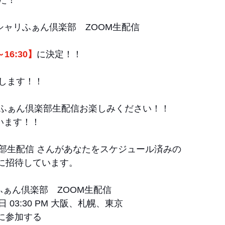
た！
シャリふぁん倶楽部　ZOOM生配信　
～16:30】
に決定！！
します！！
ふぁん倶楽部生配信お楽しみください！！
います！！
部生配信 さんがあなたをスケジュール済みの 
グに招待しています。
ふぁん倶楽部　ZOOM生配信
4日 03:30 PM 大阪、札幌、東京
グに参加する