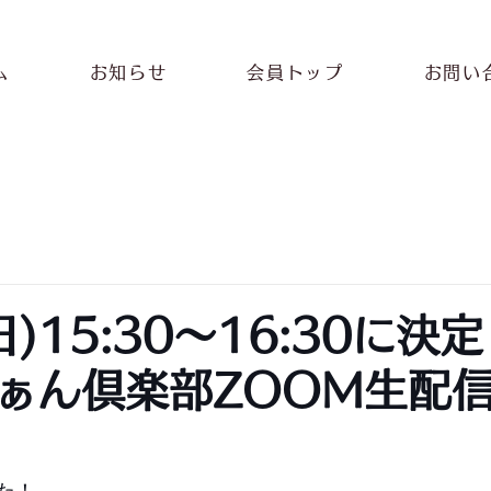
ム
お知らせ
会員トップ
お問い
(日)15:30～16:30に決
ぁん倶楽部ZOOM生配