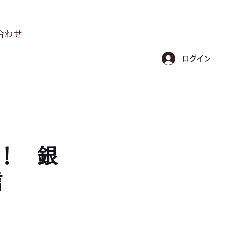
合わせ
ログイン
定！ 銀
信