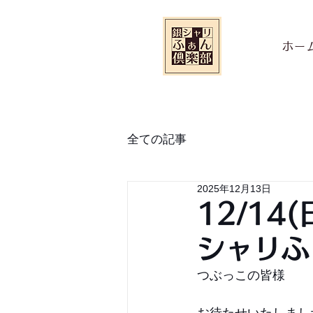
ホー
全ての記事
2025年12月13日
12/14
シャリふ
つぶっこの皆様