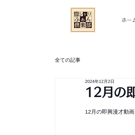
ホー
全ての記事
2024年12月2日
12月の
12月の即興漫才動