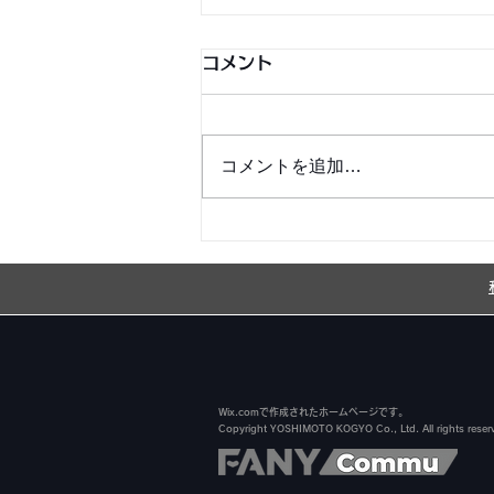
コメント
コメントを追加…
銀シャリ日記＆博粒館 更新！
Wix.comで作成されたホームページです。
Copyright YOSHIMOTO KOGYO Co., Ltd. All rights reser