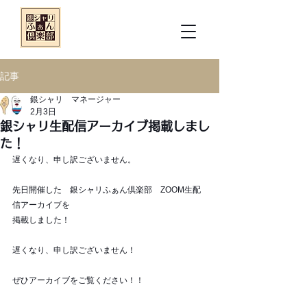
記事
銀シャリ マネージャー
2月3日
銀シャリ生配信アーカイブ掲載しまし
た！
遅くなり、申し訳ございません。
先日開催した　銀シャリふぁん倶楽部　ZOOM生配
信アーカイブを
掲載しました！
遅くなり、申し訳ございません！
ぜひアーカイブをご覧ください！！