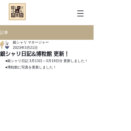
記事
銀シャリ マネージャー
2023年3月21日
銀シャリ日記&博粒館 更新！
●銀シャリ日記 3月13日～3月19日分 更新しました！
●博粒館に写真を更新しました！