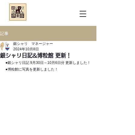
記事
銀シャリ マネージャー
2024年10月8日
銀シャリ日記&博粒館 更新！
●銀シャリ日記 9月30日～10月6日分 更新しました！
●博粒館に写真を更新しました！