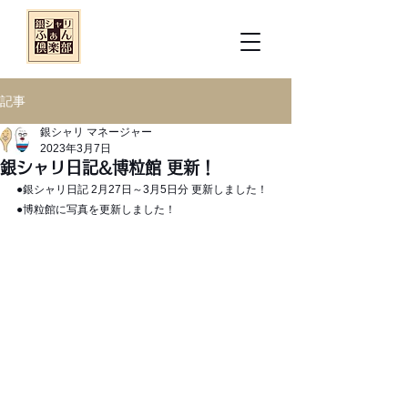
記事
銀シャリ マネージャー
2023年3月7日
銀シャリ日記&博粒館 更新！
●銀シャリ日記 2月27日～3月5日分 更新しました！
●博粒館に写真を更新しました！