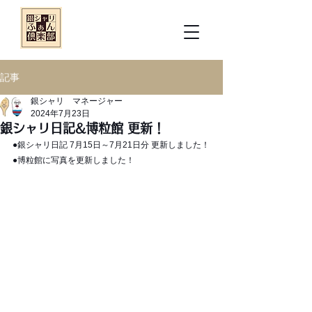
記事
銀シャリ マネージャー
2024年7月23日
銀シャリ日記&博粒館 更新！
●銀シャリ日記 7月15日～7月21日分 更新しました！
●博粒館に写真を更新しました！