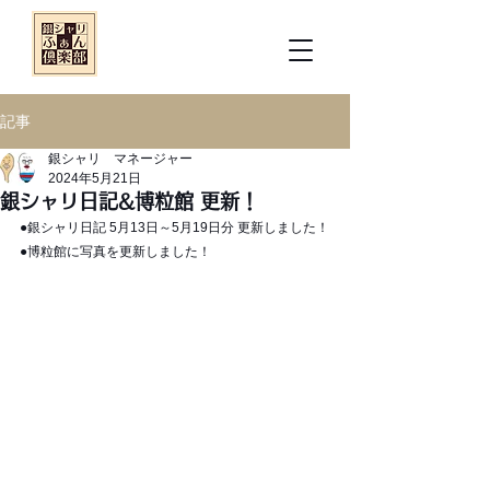
記事
銀シャリ マネージャー
2024年5月21日
銀シャリ日記&博粒館 更新！
●銀シャリ日記 5月13日～5月19日分 更新しました！
●博粒館に写真を更新しました！