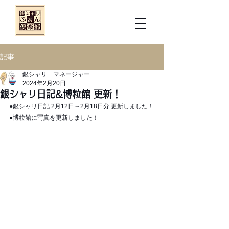
記事
銀シャリ マネージャー
2024年2月20日
銀シャリ日記&博粒館 更新！
●銀シャリ日記 2月12日～2月18日分 更新しました！
●博粒館に写真を更新しました！