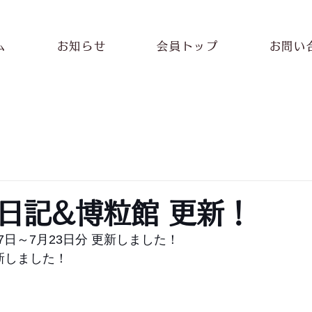
ム
お知らせ
会員トップ
お問い
日記&博粒館 更新！
17日～7月23日分 更新しました！
新しました！