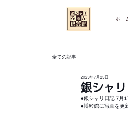
ホー
全ての記事
2023年7月25日
銀シャリ
●銀シャリ日記 7月
●博粒館に写真を更