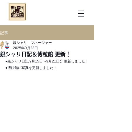
記事
銀シャリ マネージャー
2025年9月23日
銀シャリ日記＆博粒館 更新！
●銀シャリ日記 9月15日〜9月21日分 更新しました！
●博粒館に写真を更新しました！