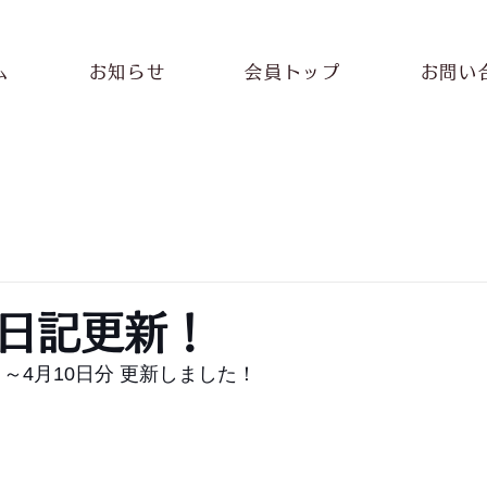
ム
お知らせ
会員トップ
お問い
日記更新！
日～4月10日分 更新しました！