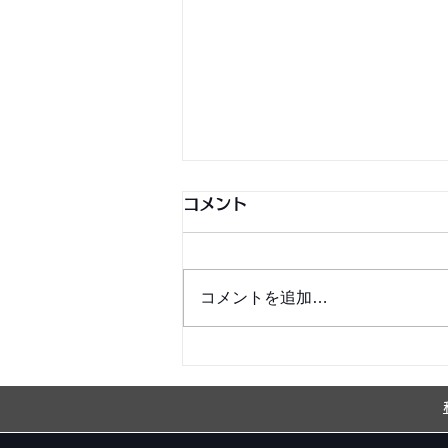
コメント
コメントを追加…
銀シャリ日記＆博粒館 更新！