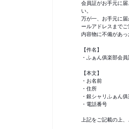
会員証がお手元に届
い。
万が一、お手元に届
ールアドレスまでご
内容物に不備があっ
【件名】
・ふぁん俱楽部会員
【本文】
・お名前
・住所
・銀シャリふぁん俱
・電話番号
上記をご記載の上、