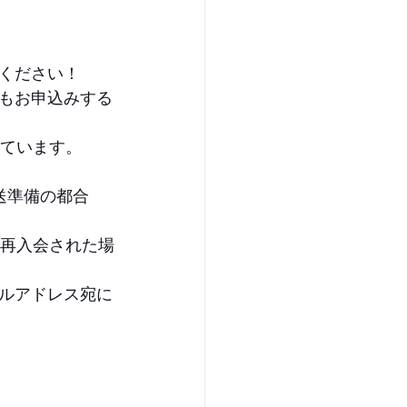
ください！
もお申込みする
しています。
送準備の都合
で再入会された場
ルアドレス宛に