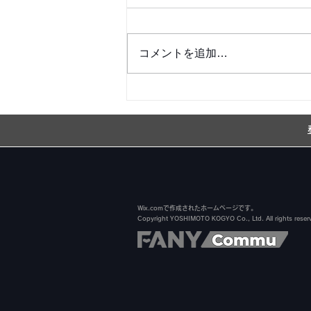
コメントを追加…
銀シャリ日記＆博粒館 更新！
Wix.comで作成されたホームページです。
Copyright YOSHIMOTO KOGYO Co., Ltd. All rights reser