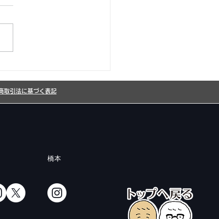
26年8月カレンダー更新
した!
商取引法に基づく表記
橋本