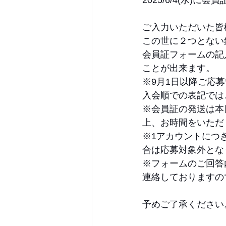
2025/6/4(水)
ご入力いただいた皆
この世に２つとない
会員証フォームの記
ことが出来ます。
※9月1日以降ご応
入会順での表記では
※会員証の発送は本
上、お時間をいただ
※1アカウントにつ
合は応募対象外とな
※フォームのご回答
連絡しておりますの
予めご了承ください