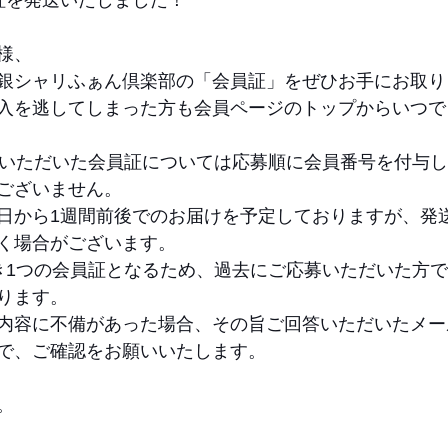
に会員証を発送いたしました！
様、
銀シャリふぁん倶楽部の「会員証」をぜひお手にお取り
入を逃してしまった方も会員ページのトップからいつで
募いただいた会員証については応募順に会員番号を付与
ございません。
日から1週間前後でのお届けを予定しておりますが、発
く場合がございます。
き1つの会員証となるため、過去にご応募いただいた方
ります。
内容に不備があった場合、その旨ご回答いただいたメー
で、ご確認をお願いいたします。
。