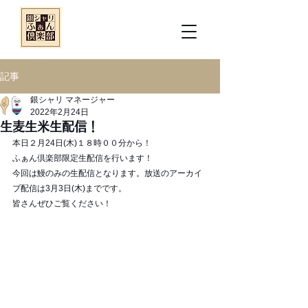
記事
銀シャリ マネージャー
2022年2月24日
生麦生米生配信！
本日２月24日(木)１８時００分から！
ふぁん倶楽部限定生配信を行います！
今回は鰻のみの生配信となります。放送のアーカイ
ブ配信は3月3日(木)までです。
皆さんぜひご覧ください！