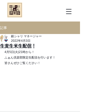
記事
銀シャリ マネージャー
2022年4月3日
生麦生米生配信！
4月5日(火)21時から！
ふぁん倶楽部限定生配信を行います！
皆さんぜひご覧ください！