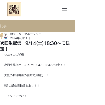
記事
銀シャリ マネージャー
2024年9月11日
次回生配信 9/14(土)18:30～に決
定！
つぶっこの皆様
次回生配信が　9/14(土)18:30～19:30に決定！！
大阪の劇場出番の合間でお届け！！
8月の誕生日抽選もあり！！
リアタイでぜひ！！