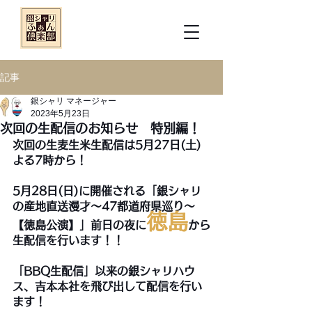
記事
銀シャリ マネージャー
2023年5月23日
次回の生配信のお知らせ 特別編！
次回の生麦生米生配信は5月27日(土)
よる7時から！
5月28日(日)に開催される「銀シャリ
の産地直送漫才～47都道府県巡り～
徳島
【徳島公演】」前日の夜に
から
生配信を行います！！
「BBQ生配信」以来の銀シャリハウ
ス、吉本本社を飛び出して配信を行い
ます！