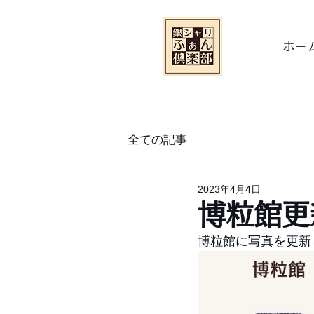
ホー
全ての記事
2023年4月4日
博粒館更
博粒館に写真を更新