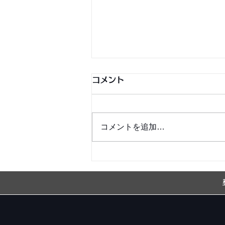
コメント
コメントを追加…
銀シャリ日記＆博粒館 更新！