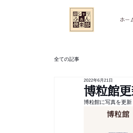
ホー
全ての記事
2022年6月21日
博粒館更
博粒館に写真を更新し