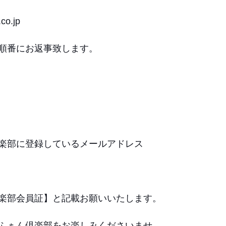
co.jp
順番にお返事致します。
楽部に登録しているメールアドレス
楽部会員証】と記載お願いいたします。
ふぁん倶楽部をお楽しみくださいませ。