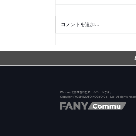
コメントを追加…
銀シャリ日記＆博粒館 更新！
Wix.comで作成されたホームページです。
Copyright YOSHIMOTO KOGYO Co., Ltd. All rights reser