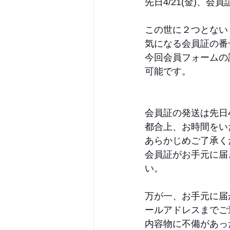
先日4/21(金)、
この世に２つとない
気になる会員証の番
今回会員フォームの
可能です。
会員証の発送は先日4
都合上、お時間をい
あらかじめご了承く
会員証がお手元に届
い。
万が一、お手元に届
ールアドレスまでご
内容物に不備があっ