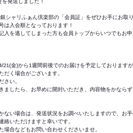
会員証を発送しました！
 銀シャリふぁん倶楽部の「会員証」をぜひお手にお取
号は入会順となっております！
記入を逃してしまった方も会員トップからいつでもお申
/21(金)から1週間前後でのお届けを予定しております
ただく場合がございます。
ださい。
きましたら、お早めに開封いただき、内容物をかならず
かない場合は、発送状況をお調べいたしますので、お手
連絡いただけますと幸いです。
た場合などもお問い合わせくださいませ。