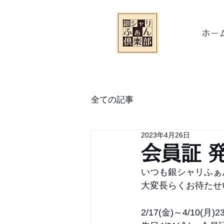
ホー
全ての記事
2023年4月26日
会員証 
いつも銀シャリふぁ
大変長らくお待たせ
2/17(金)～4/1