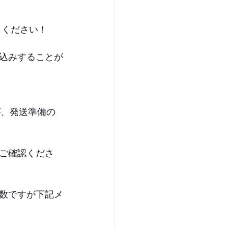
りください！
込みすることが
が、発送準備の
ご確認くださ
数ですが下記メ