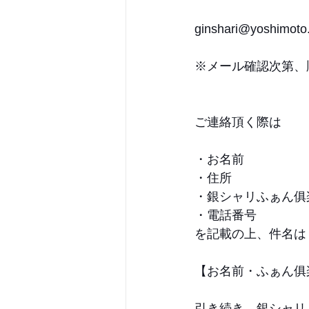
ginshari@yoshimoto.
※メール確認次第、
ご連絡頂く際は
・お名前
・住所
・銀シャリふぁん俱
・電話番号
を記載の上、件名は
【お名前・ふぁん俱
引き続き、銀シャリ