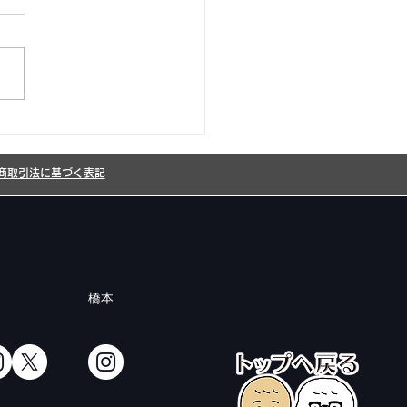
26年8月カレンダー更新
した!
商取引法に基づく表記
橋本