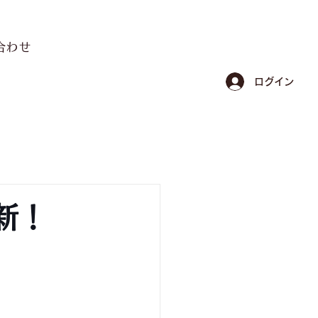
合わせ
ログイン
新！