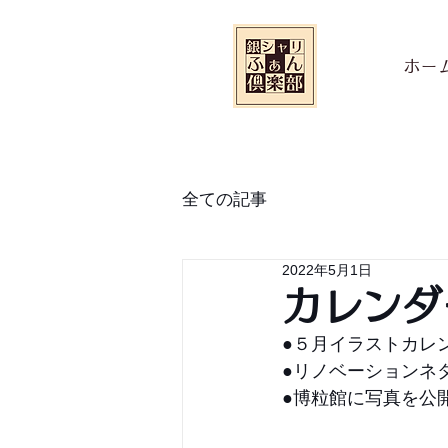
ホー
全ての記事
2022年5月1日
カレンダ
●５月イラストカレ
●リノベーションネ
●博粒館に写真を公