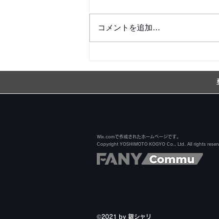
コメントを追加…
銀シャリ日記＆博粒館 更新！
Wix.comで作成されたホームページです。
Copyright YOSHIMOTO KOGYO Co., Ltd. All rights reser
©️2021 by 銀シャリ