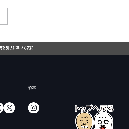
26年8月カレンダー更新
した!
商取引法に基づく表記
橋本