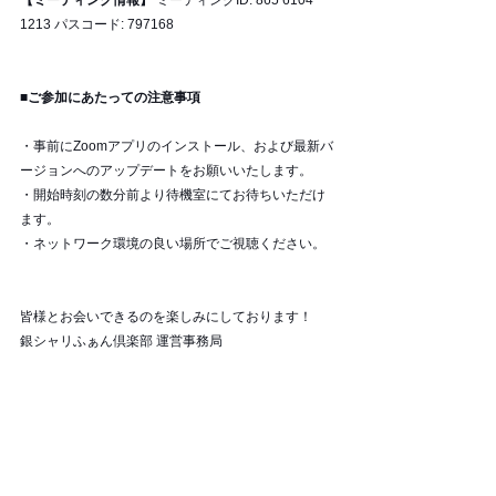
【ミーティング情報】
 ミーティングID: 865 6104 
1213 パスコード: 797168
■ご参加にあたっての注意事項
・事前にZoomアプリのインストール、および最新バ
ージョンへのアップデートをお願いいたします。 
・開始時刻の数分前より待機室にてお待ちいただけ
ます。 
・ネットワーク環境の良い場所でご視聴ください。
皆様とお会いできるのを楽しみにしております！
銀シャリふぁん倶楽部 運営事務局