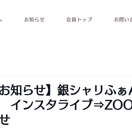
ム
お知らせ
会員トップ
お問い
お知らせ】銀シャリふぁ
 インスタライブ⇒ZO
せ