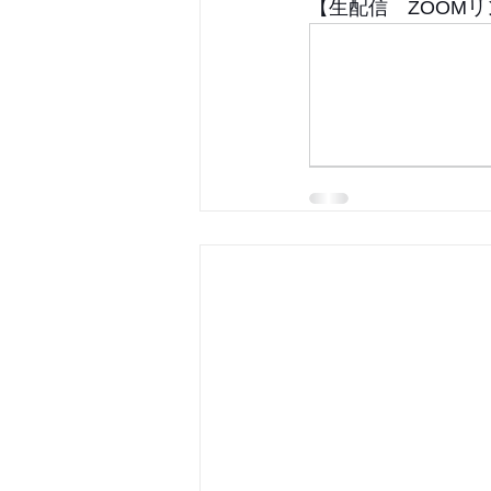
【生配信　ZOOMリ