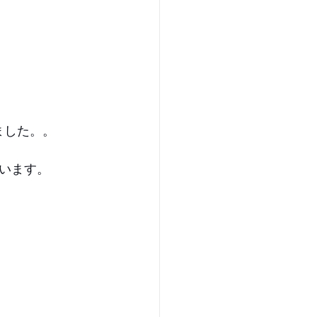
ました。。
います。