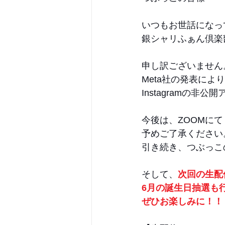
いつもお世話になっ
銀シャリふぁん倶楽
申し訳ございません
Meta社の発表により
Instagramの
今後は、ZOOMに
予めご了承ください
引き続き、つぶっこ
そして、
次回の生配信が
6月の誕生日抽選も
ぜひお楽しみに！！