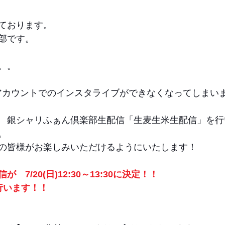
ております。
部です。
。。
非公開アカウントでのインスタライブができなくなってしまい
て　銀シャリふぁん倶楽部生配信「生麦生米生配信」を行
。
の皆様がお楽しみいただけるようにいたします！
　7/20(日)12:30～13:30に決定！！
行います！！