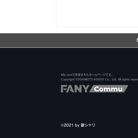
Wix.comで作成されたホームページです。
Copyright YOSHIMOTO KOGYO Co., Ltd. All rights reser
明日8/10(月)12:30～
13:30 銀シャリふぁん倶楽
部生配信決定！
©️2021 by 銀シャリ